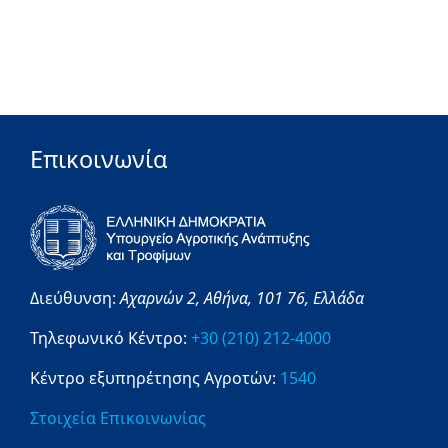
Επικοινωνία
Διεύθυνση:
Αχαρνών 2,
Αθήνα,
101 76,
Ελλάδα
Τηλεφωνικό Κέντρο:
+30 (210) 212-4000
Κέντρο εξυπηρέτησης Αγροτών:
1540
Στοιχεία Επικοινωνίας