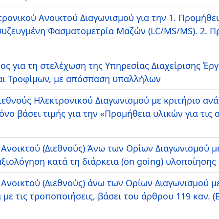
τρονικού Ανοικτού Διαγωνισμού για την 1. Προμήθε
υζευγμένη Φασματομετρία Μαζών (LC/MS/MS). 2. Π
ς για τη στελέχωση της Υπηρεσίας Διαχείρισης Έρ
αι Τροφίμων, με απόσπαση υπαλλήλων
Διεθνούς Ηλεκτρονικού Διαγωνισμού με κριτήριο αν
ο βάσει τιμής για την «Προμήθεια υλικών για τις
Ανοικτού (Διεθνούς) Άνω των Ορίων Διαγωνισμού με 
ξιολόγηση κατά τη διάρκεια (on going) υλοποίησης
 Ανοικτού (Διεθνούς) άνω των Ορίων Διαγωνισμού με
με τις τροποποιήσεις, βάσει του άρθρου 119 καν. (Ε