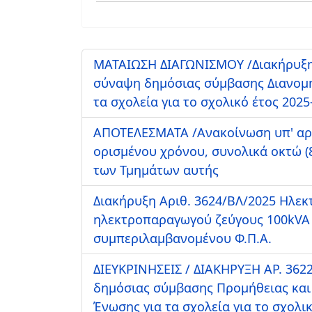
ΜΑΤΑΙΩΣΗ ΔΙΑΓΩΝΙΣΜΟΥ /Διακήρυξη 
σύναψη δημόσιας σύμβασης Διανομή
τα σχολεία για το σχολικό έτος 2025
ΑΠΟΤΕΛΕΣΜΑΤΑ /Ανακοίνωση υπ' αριθ
ορισμένου χρόνου, συνολικά οκτώ (
των Τμημάτων αυτής
Διακήρυξη Αριθ. 3624/ΒΛ/2025 Ηλεκ
ηλεκτροπαραγωγού ζεύγους 100kVA 
συμπεριλαμβανομένου Φ.Π.Α.
ΔΙΕΥΚΡΙΝΗΣΕΙΣ / ΔΙΑΚΗΡΥΞΗ ΑΡ. 3
δημόσιας σύμβασης Προμήθειας και
Ένωσης για τα σχολεία για το σχολι