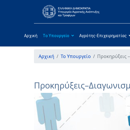
Αρχική
Το Υπουργείο
Αγρότης-Επιχειρηματίας
Αρχική
Το Υπουργείο
Προκηρύξεις –
Προκηρύξεις–Διαγωνισμ