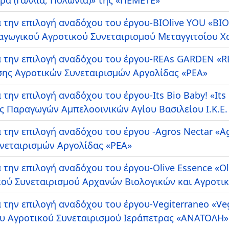
 την επιλογή αναδόχου του έργου-BIOlive YOU «BIOl
ραγωγικού Αγροτικού Συνεταιρισμού Μεταγγιτσίου 
α την επιλογή αναδόχου του έργου-REAs GARDEN «
σης Αγροτικών Συνεταιρισμών Αργολίδας «ΡΕΑ»
την επιλογή αναδόχου του έργου-Its Bio Baby! «Its
ς Παραγωγών Αμπελοοινικών Αγίου Βασιλείου Ι.Κ.Ε.
την επιλογή αναδόχου του έργου -Agros Nectar «Agr
υνεταιρισμών Αργολίδας «ΡΕΑ»
 την επιλογή αναδόχου του έργου-Olive Essence «Ol
τικού Συνεταιρισμού Αρχανών Βιολογικών και Αγροτ
 την επιλογή αναδόχου του έργου-Vegiterraneo «Ve
ου Αγροτικού Συνεταιρισμού Ιεράπετρας «ΑΝΑΤΟΛΗ»