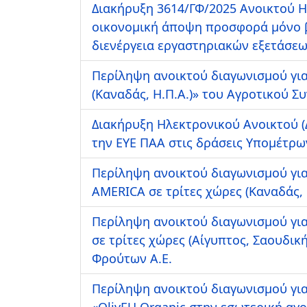
Διακήρυξη 3614/ΓΦ/2025 Ανοικτού 
οικονομική άποψη προσφορά μόνο βά
διενέργεια εργαστηριακών εξετάσε
Περίληψη ανοικτού διαγωνισμού για 
(Καναδάς, Η.Π.Α.)» του Αγροτικού 
Διακήρυξη Ηλεκτρονικού Ανοικτού 
την ΕΥΕ ΠΑΑ στις δράσεις Υπομέτρων
Περίληψη ανοικτού διαγωνισμού γι
AMERICA σε τρίτες χώρες (Καναδάς,
Περίληψη ανοικτού διαγωνισμού γ
σε τρίτες χώρες (Αίγυπτος, Σαουδι
Φρούτων Α.Ε.
Περίληψη ανοικτού διαγωνισμού για 
«OlivEU Organic στην εσωτερική αγο