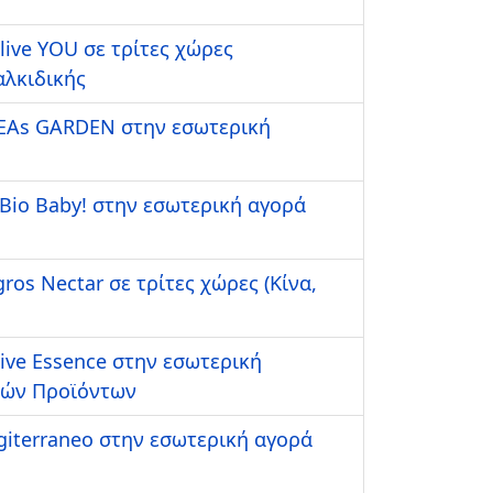
ive YOU σε τρίτες χώρες
Χαλκιδικής
REAs GARDEN στην εσωτερική
 Bio Baby! στην εσωτερική αγορά
os Nectar σε τρίτες χώρες (Κίνα,
ive Essence στην εσωτερική
ικών Προϊόντων
giterraneo στην εσωτερική αγορά