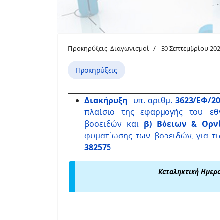
Προκηρύξεις–Διαγωνισμοί
30 Σεπτεμβρίου 20
Προκηρύξεις
Διακήρυξη
υπ. αριθμ.
3623/ΕΦ/2
πλαίσιο της εφαρμογής του εθ
βοοειδών και
β) Βόειων & Ορν
φυματίωσης των βοοειδών, για τι
382575
Καταληκτική Ημερ