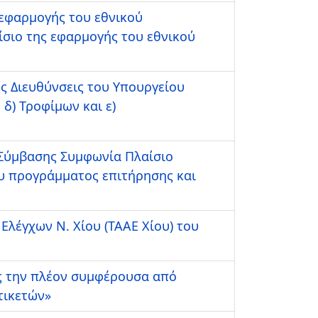
 εφαρμογής του εθνικού
σιο της εφαρμογής του εθνικού
ς Διευθύνσεις του Υπουργείου
δ) Τροφίμων και ε)
 Σύμβασης Συμφωνία Πλαίσιο
ου προγράμματος επιτήρησης και
λέγχων Ν. Χίου (ΤΑΑΕ Χίου) του
ς την πλέον συμφέρουσα από
τικετών»