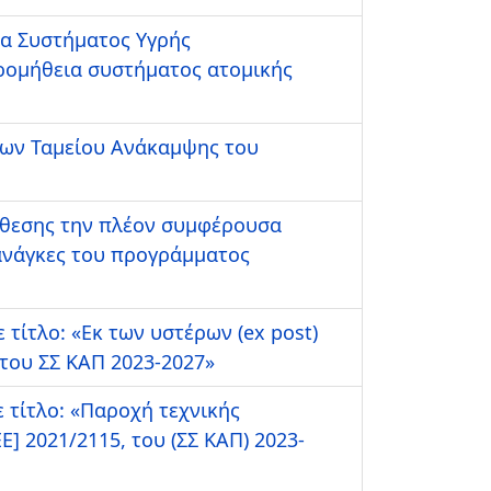
ια Συστήματος Υγρής
ρομήθεια συστήματος ατομικής
γων Ταμείου Ανάκαμψης του
άθεσης την πλέον συμφέρουσα
 ανάγκες του προγράμματος
τίτλο: «Εκ των υστέρων (ex post)
 του ΣΣ ΚΑΠ 2023-2027»
 τίτλο: «Παροχή τεχνικής
Ε] 2021/2115, του (ΣΣ ΚΑΠ) 2023-