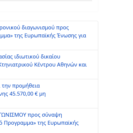
τρονικού διαγωνισμού προς
αμμα» της Ευρωπαϊκής Ένωσης για
σίας ιδιωτικού δικαίου
 Κτηνιατρικού Κέντρου Αθηνών και
α την προμήθεια
ς 45.570,00 € μη
ΑΓΩΝΙΣΜΟΥ προς σύναψη
κό Προγραμμα» της Ευρωπαϊκής