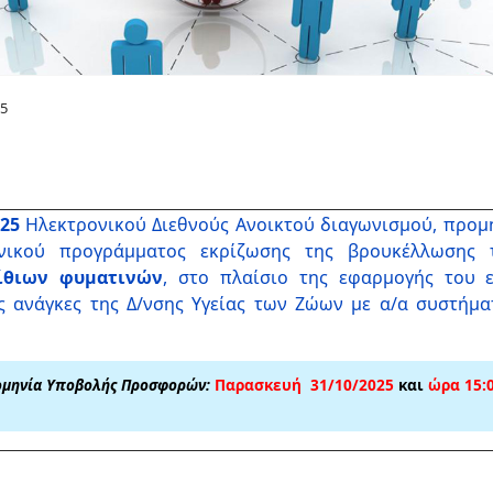
25
025
Ηλεκτρονικού Διεθνούς Ανοικτού διαγωνισμού, προμ
νικού προγράμματος εκρίζωσης της βρουκέλλωσης
ίθιων φυματινών
, στο πλαίσιο της εφαρμογής του 
ς ανάγκες της Δ/νσης Υγείας των Ζώων με α/α συστήματ
ομηνία
Υποβολής
Προσφορών:
Παρασκευή 31/10/2025
και
ώρα 15:0