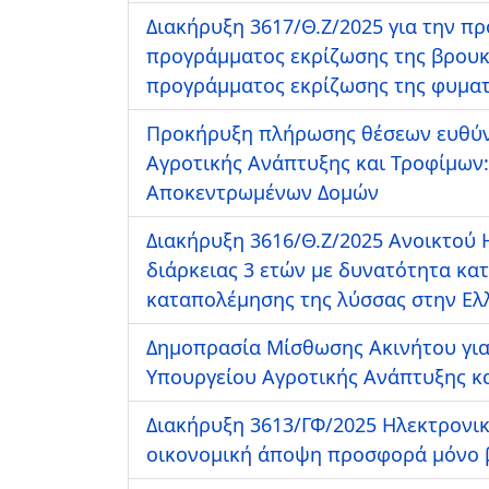
Διακήρυξη 3617/Θ.Ζ/2025 για την πρ
προγράμματος εκρίζωσης της βρουκέ
προγράμματος εκρίζωσης της φυμα
Προκήρυξη πλήρωσης θέσεων ευθύνης
Αγροτικής Ανάπτυξης και Τροφίμων: 
Αποκεντρωμένων Δομών
Διακήρυξη 3616/Θ.Ζ/2025 Ανοικτού
διάρκειας 3 ετών με δυνατότητα κα
καταπολέμησης της λύσσας στην Ελ
Δημοπρασία Μίσθωσης Ακινήτου για 
Υπουργείου Αγροτικής Ανάπτυξης κ
Διακήρυξη 3613/ΓΦ/2025 Ηλεκτρονι
οικονομική άποψη προσφορά μόνο βά