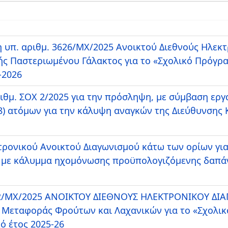
υπ. αριθμ. 3626/ΜΧ/2025 Ανοικτού Διεθνούς Ηλεκ
ς Παστεριωμένου Γάλακτος για το «Σχολικό Πρόγρ
-2026
μ. ΣΟΧ 2/2025 για την πρόσληψη, με σύμβαση εργα
8) ατόμων για την κάλυψη αναγκών της Διεύθυνσης
τρονικού Ανοικτού Διαγωνισμού κάτω των ορίων γι
με κάλυμμα ηχομόνωσης προϋπολογιζόμενης δαπάνη
622/ΜΧ/2025 ΑΝΟΙΚΤΟΥ ΔΙΕΘΝΟΥΣ ΗΛΕΚΤΡΟΝΙΚΟΥ ΔΙ
 Μεταφοράς Φρούτων και Λαχανικών για το «Σχολι
κό έτος 2025-26