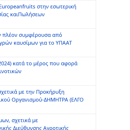
Europeanfruits στην εσωτερική
ασίας καιΠωλήσεων
ην πλέον συμφέρουσα από
υγρών καυσίμων για το ΥΠΑΑΤ
024) κατά το μέρος που αφορά
ινοτικών
σχετικά με την Προκήρυξη
γικού Οργανισμού-ΔΗΜΗΤΡΑ (ΕΛΓΟ
ων, σχετικά με
ικής Διεύθυνσης Αγροτικής