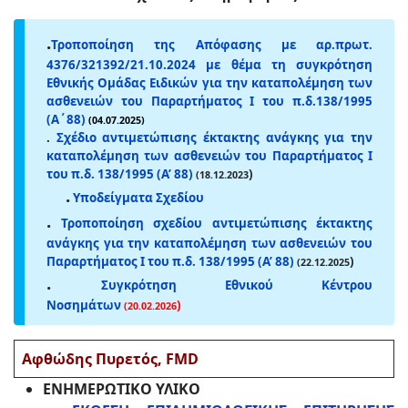
.
Τροποποίηση της Απόφασης με αρ.πρωτ.
4376/321392/21.10.2024 με θέμα τη συγκρότηση
Εθνικής Ομάδας Ειδικών για την καταπολέμηση των
ασθενειών του Παραρτήματος Ι του π.δ.138/1995
(Α΄88)
(04.07.2025)
.
Σχέδιο αντιμετώπισης έκτακτης ανάγκης για την
καταπολέμηση των ασθενειών του Παραρτήματος I
του π.δ. 138/1995 (Α’ 88)
)
(18.12.2023
.
Υποδείγματα Σχεδίου
.
Τροποποίηση σχεδίου αντιμετώπισης έκτακτης
ανάγκης για την καταπολέμηση των ασθενειών του
Παραρτήματος I του π.δ. 138/1995 (Α’ 88)
)
(22.12.2025
.
Συγκρότηση Εθνικού Κέντρου
Νοσημάτων
)
(20.02.2026
Αφθώδης Πυρετός, FMD
ΕΝΗΜΕΡΩΤΙΚΟ ΥΛΙΚΟ