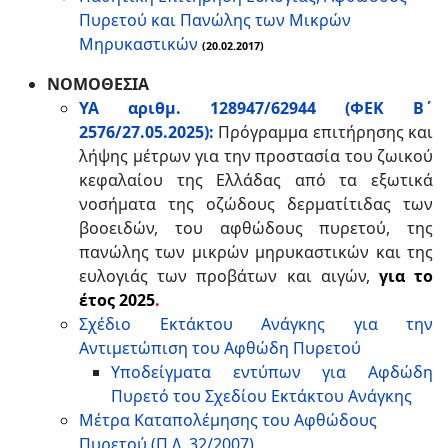
Πυρετού και Πανώλης των Μικρών
Μηρυκαστικών
(20.02.2017)
ΝΟΜΟΘΕΣΙΑ
ΥΑ αριθμ. 128947/62944 (ΦΕΚ Β΄
2576/27.05.2025):
Πρόγραμμα επιτήρησης και
λήψης μέτρων για την προστασία του ζωικού
κεφαλαίου της Ελλάδας από τα εξωτικά
νοσήματα της οζώδους δερματίτιδας των
βοοειδών, του αφθώδους πυρετού, της
πανώλης των μικρών μηρυκαστικών και της
ευλογιάς των προβάτων και αιγών,
για το
έτος 2025
.
Σχέδιο Εκτάκτου Ανάγκης για την
Αντιμετώπιση του Αφθώδη Πυρετού
Υποδείγματα εντύπων για Αφδώδη
Πυρετό του Σχεδίου Εκτάκτου Ανάγκης
Μέτρα Καταπολέμησης του Αφθώδους
Πυρετού (Π.Δ, 32/2007)