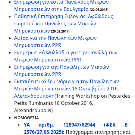
Ενημέρωση για εστία Πανώλους Μικρών
Μηρυκαστικών στην Βουλγαρία
(22.06.2018)
Παθητική Επιτήρηση Ευλογιάς, Αφθώδους
Πυρετού και Πανώλης των Μικρών
Μηρυκαστικών
(20.02.2017)
Αφίσα για την Πανώλη των Μικρών
Μηρυκαστικών, PPR
Ενημερωτικό Φυλλάδιο για την Πανώλη των
Μικρών Μηρυκαστικών, PPR
Ενημέρωση για την Πανώλη των Μικρών
Μηρυκαστικών, PPR
Εκπαιδευτικό Σεμινάριο για την Πανώλη των
Μικρών Μηρυκαστικών, 18 Οκτωβρίου 2016,
Αλεξανδρούπολη
(Training Workshop on Peste des
Petits Ruminants 18 October 2016,
Alexandroupolis)
ΝΟΜΟΘΕΣΙΑ
ΥΑ αριθμ. 128947/62944 (ΦΕΚ Β΄
2576/27.05.2025):
Πρόγραμμα επιτήρησης και