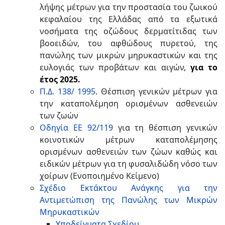
λήψης μέτρων για την προστασία του ζωικού
κεφαλαίου της Ελλάδας από τα εξωτικά
νοσήματα της οζώδους δερματίτιδας των
βοοειδών, του αφθώδους πυρετού, της
πανώλης των μικρών μηρυκαστικών και της
ευλογιάς των προβάτων και αιγών,
για το
έτος 2025.
Π.Δ. 138/ 1995
. Θέσπιση γενικών μέτρων για
την καταπολέμηση ορισμένων ασθενειών
των ζωών
Οδηγία ΕΕ 92/119
για τη θέσπιση γενικών
κοινοτικών μέτρων καταπολέμησης
ορισμένων ασθενειών των ζώων καθώς και
ειδικών μέτρων για τη φυσαλιδώδη νόσο των
χοίρων (Ενοποιημένο Κείμενο)
Σχέδιο Εκτάκτου Ανάγκης για την
Αντιμετώπιση της Πανώλης των Μικρών
Μηρυκαστικών
Υποδείγματα Σχεδίου