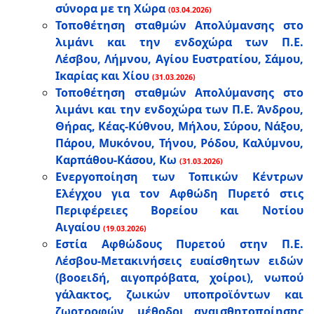
σύνορα με τη Χώρα
(03.04.2026)
Τοποθέτηση σταθμών Απολύμανσης στο
λιμάνι και την ενδοχώρα των Π.Ε.
Λέσβου, Λήμνου, Αγίου Ευστρατίου, Σάμου,
Ικαρίας και Χίου
(31.03.2026)
Τοποθέτηση σταθμών Απολύμανσης στο
λιμάνι και την ενδοχώρα των Π.Ε. Άνδρου,
Θήρας, Κέας-Κύθνου, Μήλου, Σύρου, Νάξου,
Πάρου, Μυκόνου, Τήνου, Ρόδου, Καλύμνου,
Καρπάθου-Κάσου, Κω
(31.03.2026)
Ενεργοποίηση των Τοπικών Κέντρων
Ελέγχου για τον Αφθώδη Πυρετό στις
Περιφέρειες Βορείου και Νοτίου
Αιγαίου
(19.03.2026)
Εστία Αφθώδους Πυρετού στην Π.Ε.
Λέσβου-Μετακινήσεις ευαίσθητων ειδών
(βοοειδή, αιγοπρόβατα, χοίροι), νωπού
γάλακτος, ζωικών υποπροϊόντων και
ζωοτροφών, μέθοδοι αναισθητοποίησης