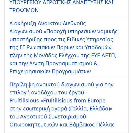
ΥΠΟΥΡΓΕΙΟΥ ΑΓΡΟΤΙΚΗΣ ΑΝΑΠΤΥΞΗΣ ΚΑΙ
ΤΡΟΦΙΜΩΝ
Διακήρυξη Ανοικτού Διεθνούς
Διαγωνισμού «Παροχή υπηρεσιών νομικής
υποστήριξης προς τις Ειδικές Υπηρεσίας
της ΓΓ Ενωσιακών Πόρων και Υποδομών,
πλην της Μονάδας Ελέγχου της ΕΥΕ ΑΕΤΠ,
και την Δ/νση Προγραμματισμού &
Επιχειρησιακών Προγραμμάτων
Περίληψη ανοικτού διαγωνισμού για την
επιλογή αναδόχου του έργου –
Fruitilisious «Fruitilisious from Europe
στην εσωτερική αγορά (Γαλλία, Ελλάδα)»
του Αγροτικού Συνεταιρισμού
Οπωροκηπευτικών και Βάμβακος Πέλλας