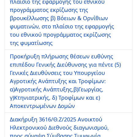
πλαίσιο της εφαρμογής του εθνικού
προγράμματος εκρίζωσης της
βρουκέλλωσης β) Βόειων & Ορνίθιων
φυματινών, στο πλαίσιο της εφαρμογής
του εθνικού προγράμματος εκρίζωσης
της φυματίωσης
Προκήρυξη πλήρωσης θέσεων ευθύνης
επιπέδου Γενικής Διεύθυνσης για πέντε (5)
Γενικές Διευθύνσεις του Υπουργείου
Αγροτικής Ανάπτυξης και Τροφίμων:
α)Αγροτικής Ανάπτυξης,β)Γεωργίας,
γ)Κτηνιατρικής, δ) Τροφίμων και ε)
Αποκεντρωμένων Δομών
Διακήρυξη 3616/Θ.Ζ/2025 Ανοικτού
Ηλεκτρονικού Διεθνούς διαγωνισμού,
προς σύναψη Σύμβασης Συμφωνία