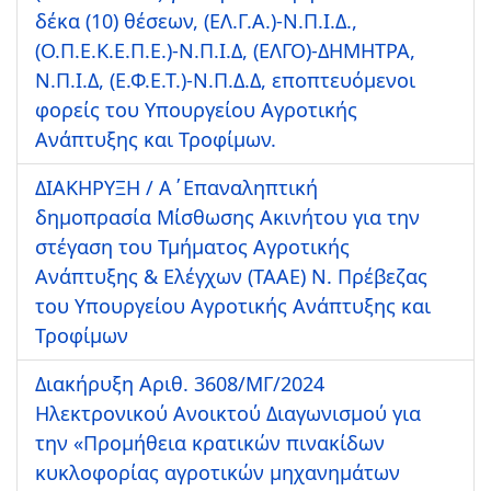
δέκα (10) θέσεων, (ΕΛ.Γ.Α.)-Ν.Π.Ι.Δ.,
(Ο.Π.Ε.Κ.Ε.Π.Ε.)-Ν.Π.Ι.Δ, (ΕΛΓΟ)-ΔΗΜΗΤΡΑ,
Ν.Π.Ι.Δ, (Ε.Φ.Ε.Τ.)-Ν.Π.Δ.Δ, εποπτευόμενοι
φορείς του Υπουργείου Αγροτικής
Ανάπτυξης και Τροφίμων.
ΔΙΑΚΗΡΥΞΗ / A΄Επαναληπτική
δημοπρασία Μίσθωσης Ακινήτου για την
στέγαση του Τμήματος Αγροτικής
Ανάπτυξης & Ελέγχων (ΤΑΑΕ) Ν. Πρέβεζας
του Υπουργείου Αγροτικής Ανάπτυξης και
Τροφίμων
Διακήρυξη Αριθ. 3608/ΜΓ/2024
Ηλεκτρονικού Ανοικτού Διαγωνισμού για
την «Προμήθεια κρατικών πινακίδων
κυκλοφορίας αγροτικών μηχανημάτων