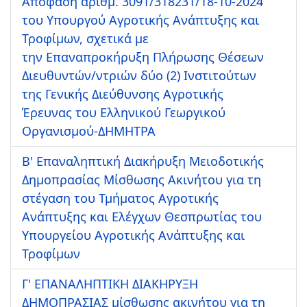
Απόφαση αριθμ. 3091/318231/18-10-2024
του Υπουργού Αγροτικής Ανάπτυξης και
Τροφίμων, σχετικά με
την Επαναπροκήρυξη Πλήρωσης Θέσεων
Διευθυντών/ντριών δύο (2) Ινστιτούτων
της Γενικής Διεύθυνσης Αγροτικής
Έρευνας του Ελληνικού Γεωργικού
Οργανισμού-ΔΗΜΗΤΡΑ
Β' Επαναληπτική Διακήρυξη Μειοδοτικής
Δημοπρασίας Μίσθωσης Ακινήτου για τη
στέγαση του Τμήματος Αγροτικής
Ανάπτυξης και Ελέγχων Θεσπρωτίας του
Υπουργείου Αγροτικής Ανάπτυξης και
Τροφίμων
Γ' ΕΠΑΝΑΛΗΠΤΙΚΗ ΔΙΑΚΗΡΥΞΗ
ΔΗΜΟΠΡΑΣΙΑΣ μίσθωσης ακινήτου για τη