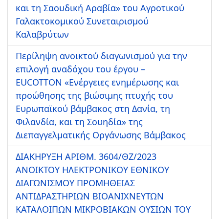
και τη Σαουδική Αραβία» τoυ Αγροτικού
Γαλακτοκομικού Συνεταιρισμού
Καλαβρύτων
Περίληψη ανοικτού διαγωνισμού για την
επιλογή αναδόχου του έργου –
EUCOTTON «Ενέργειες ενημέρωσης και
προώθησης της βιώσιμης πτυχής του
Ευρωπαϊκού βάμβακος στη Δανία, τη
Φιλανδία, και τη Σουηδία» της
Διεπαγγελματικής Οργάνωσης Βάμβακος
ΔΙΑΚΗΡΥΞΗ ΑΡIΘΜ. 3604/ΘΖ/2023
ΑΝΟΙΚΤΟΥ ΗΛΕΚΤΡΟΝΙΚΟΥ ΕΘΝΙΚΟΥ
ΔΙΑΓΩΝΙΣΜΟΥ ΠΡΟΜΗΘΕΙΑΣ
ΑΝΤΙΔΡΑΣΤΗΡΙΩΝ ΒΙΟΑΝΙΧΝΕΥΤΩΝ
ΚΑΤΑΛΟΙΠΩΝ ΜΙΚΡΟΒΙΑΚΩΝ ΟΥΣΙΩΝ ΤΟΥ