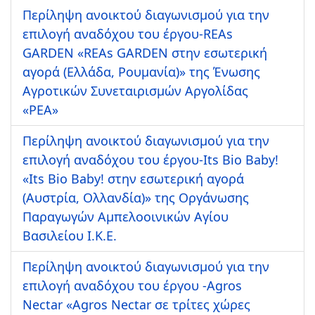
Περίληψη ανοικτού διαγωνισμού για την
επιλογή αναδόχου του έργου-REAs
GARDEN «REAs GARDEN στην εσωτερική
αγορά (Ελλάδα, Ρουμανία)» της Ένωσης
Αγροτικών Συνεταιρισμών Αργολίδας
«ΡΕΑ»
Περίληψη ανοικτού διαγωνισμού για την
επιλογή αναδόχου του έργου-Its Bio Baby!
«Its Bio Baby! στην εσωτερική αγορά
(Αυστρία, Ολλανδία)» της Οργάνωσης
Παραγωγών Αμπελοοινικών Αγίου
Βασιλείου Ι.Κ.Ε.
Περίληψη ανοικτού διαγωνισμού για την
επιλογή αναδόχου του έργου -Agros
Nectar «Agros Nectar σε τρίτες χώρες