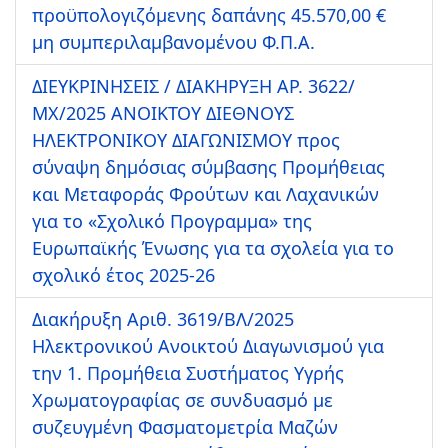
προϋπολογιζόμενης δαπάνης 45.570,00 €
μη συμπεριλαμβανομένου Φ.Π.Α.
ΔΙΕΥΚΡΙΝΗΣΕΙΣ / ΔΙΑΚΗΡΥΞΗ ΑΡ. 3622/
ΜΧ/2025 ΑΝΟΙΚΤΟΥ ΔΙΕΘΝΟΥΣ
ΗΛΕΚΤΡΟΝΙΚΟΥ ΔΙΑΓΩΝΙΣΜΟΥ προς
σύναψη δημόσιας σύμβασης Προμήθειας
και Μεταφοράς Φρούτων και Λαχανικών
για το «Σχολικό Προγραμμα» της
Ευρωπαϊκής Ένωσης για τα σχολεία για το
σχολικό έτος 2025-26
Διακήρυξη Αριθ. 3619/ΒΛ/2025
Ηλεκτρονικού Ανοικτού Διαγωνισμού για
την 1. Προμήθεια Συστήματος Υγρής
Χρωματογραφίας σε συνδυασμό με
συζευγμένη Φασματομετρία Μαζών