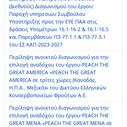
(Διεθνούς) Διαγωνισμού του έργου:
Παροχή υπηρεσιών Συμβούλου
Υποστήριξης προς την ΕΥΕ ΠΑΑ στις
δράσεις Υπομέτρων 16.1-16-2 & 16.1-16.5
και Παρεμβάσεων Π3-77-1.1 & Π3-77-3.1
του ΣΣ ΚΑΠ 2023-2027
Περίληψη ανοικτού διαγωνισμού για την
επιλογή αναδόχου του έργου-PEACH THE
GREAT AMERICA «PEACH THE GREAT
AMERICA σε τρίτες χώρες (Καναδάς,
Η.Π.Α., Μεξικό)» του Δικτύου Ελληνικών
Κονσερβοποιείων Φρούτων Α.Ε.
Περίληψη ανοικτού διαγωνισμού για την
επιλογή αναδόχου του έργου-PEACH THE
GREAT MENA «PEACH THE GREAT MENA σε