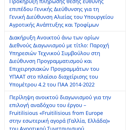
Προκήρυξη πλήρωσης θέσης ευθύνης
επιπέδου Γενικής Διεύθυνσης για τη
Γενική Διεύθυνση Αλιείας του Υπουργείου
Αγροτικής Ανάπτυξης και Τροφίμων
Διακήρυξη Ανοικτού άνω των ορίων
Διεθνούς Διαγωνισμού με τίτλο: Παροχή
Υπηρεσιών Τεχνικού Συμβούλου στη
Διεύθυνση Προγραμματισμού και
Επιχειρησιακών Προγραμμάτων του
ΥΠΑΑΤ στο πλαίσιο διαχείρισης του
Υπομέτρου 4.2 του ΠΑΑ 2014-2022
Περίληψη ανοικτού διαγωνισμού για την
επιλογή αναδόχου του έργου –
Fruitilisious «Fruitilisious from Europe
στην εσωτερική αγορά (Γαλλία, Ελλάδα)»
του Αγροτικού Συνεταιρισμού