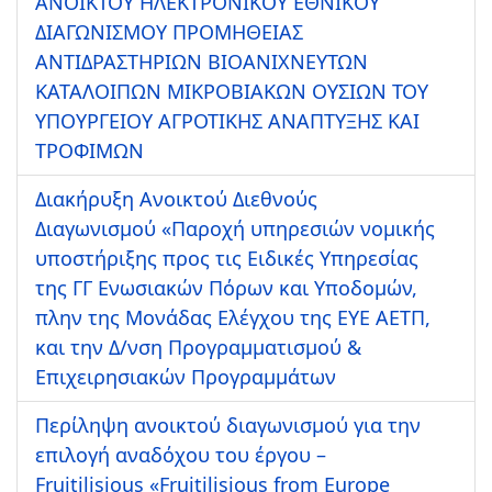
ΑΝΟΙΚΤΟΥ ΗΛΕΚΤΡΟΝΙΚΟΥ ΕΘΝΙΚΟΥ
ΔΙΑΓΩΝΙΣΜΟΥ ΠΡΟΜΗΘΕΙΑΣ
ΑΝΤΙΔΡΑΣΤΗΡΙΩΝ ΒΙΟΑΝΙΧΝΕΥΤΩΝ
ΚΑΤΑΛΟΙΠΩΝ ΜΙΚΡΟΒΙΑΚΩΝ ΟΥΣΙΩΝ ΤΟΥ
ΥΠΟΥΡΓΕΙΟΥ ΑΓΡΟΤΙΚΗΣ ΑΝΑΠΤΥΞΗΣ ΚΑΙ
ΤΡΟΦΙΜΩΝ
Διακήρυξη Ανοικτού Διεθνούς
Διαγωνισμού «Παροχή υπηρεσιών νομικής
υποστήριξης προς τις Ειδικές Υπηρεσίας
της ΓΓ Ενωσιακών Πόρων και Υποδομών,
πλην της Μονάδας Ελέγχου της ΕΥΕ ΑΕΤΠ,
και την Δ/νση Προγραμματισμού &
Επιχειρησιακών Προγραμμάτων
Περίληψη ανοικτού διαγωνισμού για την
επιλογή αναδόχου του έργου –
Fruitilisious «Fruitilisious from Europe