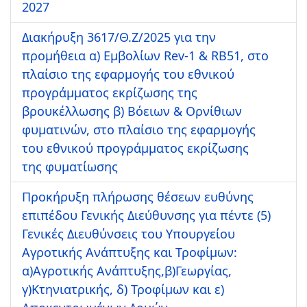
2027
Διακήρυξη 3617/Θ.Ζ/2025 για την
προμήθεια α) Εμβολίων Rev-1 & RB51, στο
πλαίσιο της εφαρμογής του εθνικού
προγράμματος εκρίζωσης της
βρουκέλλωσης β) Βόειων & Ορνίθιων
φυματινών, στο πλαίσιο της εφαρμογής
του εθνικού προγράμματος εκρίζωσης
της φυματίωσης
Προκήρυξη πλήρωσης θέσεων ευθύνης
επιπέδου Γενικής Διεύθυνσης για πέντε (5)
Γενικές Διευθύνσεις του Υπουργείου
Αγροτικής Ανάπτυξης και Τροφίμων:
α)Αγροτικής Ανάπτυξης,β)Γεωργίας,
γ)Κτηνιατρικής, δ) Τροφίμων και ε)