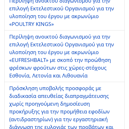
Περίληψη ανοικτού διαγωνισμού για την
επιλογή Εκτελεστικού Οργανισμού για την
υλοποίηση του έργου με ακρωνύμιο
«POULTRY KINGS»
Περίληψη ανοικτού διαγωνισμού για την
επιλογή Εκτελεστικού Οργανισμού για την
υλοποίηση του έργου με ακρωνύμιο
«EUFRESHBALT» με σκοπό την προώθηση
φρέσκων φρούτων στις χώρες-στόχους
Εσθονία, Λετονία και Λιθουανία
Πρόσκληση υποβολής προσφοράς με
διαδικασία απευθείας διαπραγμάτευσης
χωρίς προηγούμενη δημοσίευση
προκήρυξης για την προμήθεια εφοδίων
(αντιδραστηρίων) για την εργαστηριακή
διάγνωση της ευλογιάς των προβάτων και