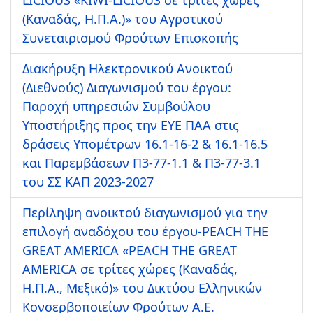
(Καναδάς, Η.Π.Α.)» του Αγροτικού
Συνεταιρισμού Φρούτων Επισκοπής
Διακήρυξη Ηλεκτρονικού Ανοικτού
(Διεθνούς) Διαγωνισμού του έργου:
Παροχή υπηρεσιών Συμβούλου
Υποστήριξης προς την ΕΥΕ ΠΑΑ στις
δράσεις Υπομέτρων 16.1-16-2 & 16.1-16.5
και Παρεμβάσεων Π3-77-1.1 & Π3-77-3.1
του ΣΣ ΚΑΠ 2023-2027
Περίληψη ανοικτού διαγωνισμού για την
επιλογή αναδόχου του έργου-PEACH THE
GREAT AMERICA «PEACH THE GREAT
AMERICA σε τρίτες χώρες (Καναδάς,
Η.Π.Α., Μεξικό)» του Δικτύου Ελληνικών
Κονσερβοποιείων Φρούτων Α.Ε.