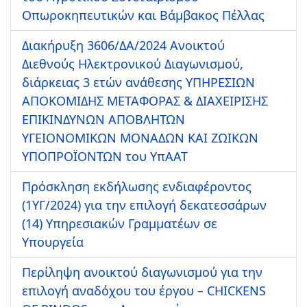
Οπωροκηπευτικών και Βάμβακος Πέλλας
Διακήρυξη 3606/ΔΑ/2024 Ανοικτού
Διεθνούς Ηλεκτρονικού Διαγωνισμού,
διάρκειας 3 ετών ανάθεσης ΥΠΗΡΕΣΙΩΝ
ΑΠΟΚΟΜΙΔΗΣ ΜΕΤΑΦΟΡΑΣ & ΔΙΑΧΕΙΡΙΣΗΣ
ΕΠΙΚΙΝΔΥΝΩΝ ΑΠΟΒΛΗΤΩΝ
ΥΓΕΙΟΝΟΜΙΚΩΝ ΜΟΝΑΔΩΝ ΚΑΙ ΖΩΙΚΩΝ
ΥΠΟΠΡΟΪΟΝΤΩΝ του ΥπΑΑΤ
Πρόσκληση εκδήλωσης ενδιαφέροντος
(1ΥΓ/2024) για την επιλογή δεκατεσσάρων
(14) Υπηρεσιακών Γραμματέων σε
Υπουργεία
Περίληψη ανοικτού διαγωνισμού για την
επιλογή αναδόχου του έργου – CHICKENS