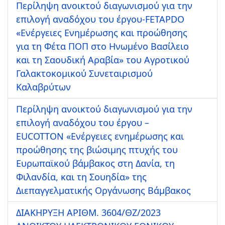
Περίληψη ανοικτού διαγωνισμού για την
επιλογή αναδόχου του έργου-FETAPDO
«Ενέργειες Ενημέρωσης και προώθησης
για τη Φέτα ΠΟΠ στο Ηνωμένο Βασίλειο
και τη Σαουδική Αραβία» τoυ Αγροτικού
Γαλακτοκομικού Συνεταιρισμού
Καλαβρύτων
Περίληψη ανοικτού διαγωνισμού για την
επιλογή αναδόχου του έργου –
EUCOTTON «Ενέργειες ενημέρωσης και
προώθησης της βιώσιμης πτυχής του
Ευρωπαϊκού βάμβακος στη Δανία, τη
Φιλανδία, και τη Σουηδία» της
Διεπαγγελματικής Οργάνωσης Βάμβακος
ΔΙΑΚΗΡΥΞΗ ΑΡIΘΜ. 3604/ΘΖ/2023