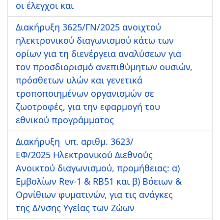
οι έλεγχοι και
Διακήρυξη 3625/ΓΝ/2025 ανοιχτού
ηλεκτρονικού διαγωνισμού κάτω των
ορίων για τη διενέργεια αναλύσεων για
τον προσδιορισμό ανεπιθύμητων ουσιών,
πρόσθετων υλών και γενετικά
τροποποιημένων οργανισμών σε
ζωοτροφές, για την εφαρμογή του
εθνικού προγράμματος
Διακήρυξη υπ. αριθμ. 3623/
ΕΦ/2025 Ηλεκτρονικού Διεθνούς
Ανοικτού διαγωνισμού, προμήθειας: α)
Εμβολίων Rev-1 & RB51 και β) Βόειων &
Ορνίθιων φυματινών, για τις ανάγκες
της Δ/νσης Υγείας των Ζώων