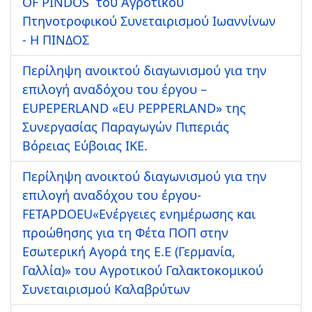
OF PINDOS του Αγροτικού
Πτηνοτροφικού Συνεταιρισμού Ιωαννίνων
- Η ΠΙΝΔΟΣ
Περίληψη ανοικτού διαγωνισμού για την
επιλογή αναδόχου του έργου –
EUPEPERLAND «EU PEPPERLAND» της
Συνεργασίας Παραγωγών Πιπεριάς
Βόρειας Εύβοιας ΙΚΕ.
Περίληψη ανοικτού διαγωνισμού για την
επιλογή αναδόχου του έργου-
FETAPDOEU«Ενέργειες ενημέρωσης και
προώθησης για τη Φέτα ΠΟΠ στην
Εσωτερική Αγορά της Ε.Ε (Γερμανία,
Γαλλία)» τoυ Αγροτικού Γαλακτοκομικού
Συνεταιρισμού Καλαβρύτων