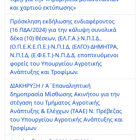
και χαρτιού εκτύπωσης»
Πρόσκληση εκδήλωσης ενδιαφέροντος
(16 ΠΔΑ/2024) για την κάλυψη συνολικά
δέκα (10) θέσεων, (ΕΛ.Γ.Α.)-Ν.Π.Ι.Δ.,
(Ο.Π.Ε.Κ.Ε.Π.Ε.)-Ν.Π.Ι.Δ, (ΕΛΓΟ)-ΔΗΜΗΤΡΑ,
Ν.Π.Ι.Δ, (Ε.Φ.Ε.Τ.)-Ν.Π.Δ.Δ, εποπτευόμενοι
φορείς του Υπουργείου Αγροτικής
Ανάπτυξης και Τροφίμων.
ΔΙΑΚΗΡΥΞΗ / A΄Επαναληπτική
δημοπρασία Μίσθωσης Ακινήτου για την
στέγαση του Τμήματος Αγροτικής
Ανάπτυξης & Ελέγχων (ΤΑΑΕ) Ν. Πρέβεζας
του Υπουργείου Αγροτικής Ανάπτυξης και
Τροφίμων