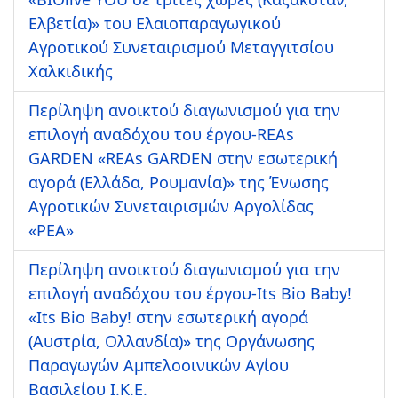
Ελβετία)» του Ελαιοπαραγωγικού
Αγροτικού Συνεταιρισμού Μεταγγιτσίου
Χαλκιδικής
Περίληψη ανοικτού διαγωνισμού για την
επιλογή αναδόχου του έργου-REAs
GARDEN «REAs GARDEN στην εσωτερική
αγορά (Ελλάδα, Ρουμανία)» της Ένωσης
Αγροτικών Συνεταιρισμών Αργολίδας
«ΡΕΑ»
Περίληψη ανοικτού διαγωνισμού για την
επιλογή αναδόχου του έργου-Its Bio Baby!
«Its Bio Baby! στην εσωτερική αγορά
(Αυστρία, Ολλανδία)» της Οργάνωσης
Παραγωγών Αμπελοοινικών Αγίου
Βασιλείου Ι.Κ.Ε.