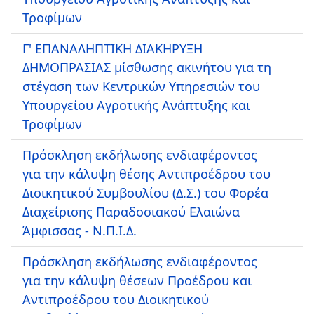
Τροφίμων
Γ' ΕΠΑΝΑΛΗΠΤΙΚΗ ΔΙΑΚΗΡΥΞΗ
ΔΗΜΟΠΡΑΣΙΑΣ μίσθωσης ακινήτου για τη
στέγαση των Κεντρικών Υπηρεσιών του
Υπουργείου Αγροτικής Ανάπτυξης και
Τροφίμων
Πρόσκληση εκδήλωσης ενδιαφέροντος
για την κάλυψη θέσης Αντιπροέδρου του
Διοικητικού Συμβουλίου (Δ.Σ.) του Φορέα
Διαχείρισης Παραδοσιακού Ελαιώνα
Άμφισσας - Ν.Π.Ι.Δ.
Πρόσκληση εκδήλωσης ενδιαφέροντος
για την κάλυψη θέσεων Προέδρου και
Αντιπροέδρου του Διοικητικού