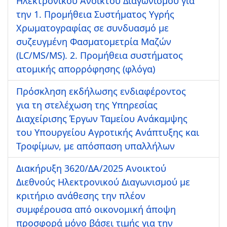
Ηλεκτρονικού Ανοικτού Διαγωνισμού για
την 1. Προμήθεια Συστήματος Υγρής
Χρωματογραφίας σε συνδυασμό με
συζευγμένη Φασματομετρία Μαζών
(LC/MS/MS). 2. Προμήθεια συστήματος
ατομικής απορρόφησης (φλόγα)
Πρόσκληση εκδήλωσης ενδιαφέροντος
για τη στελέχωση της Υπηρεσίας
Διαχείρισης Έργων Ταμείου Ανάκαμψης
του Υπουργείου Αγροτικής Ανάπτυξης και
Τροφίμων, με απόσπαση υπαλλήλων
Διακήρυξη 3620/ΔΑ/2025 Ανοικτού
Διεθνούς Ηλεκτρονικού Διαγωνισμού με
κριτήριο ανάθεσης την πλέον
συμφέρουσα από οικονομική άποψη
προσφορά μόνο βάσει τιμής για την