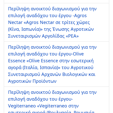
Περίληψη ανοικτού διαγωνισμού για την
επιλογή αναδόχου του έργου -Agros
Nectar «Agros Nectar σε τρίτες χώρες
(Κίνα, Ιαπωνία)» της Ένωσης Αγροτικών
Συνεταιρισμών Αργολίδας «ΡΕΑ»
Περίληψη ανοικτού διαγωνισμού για την
επιλογή αναδόχου του έργου-Olive
Essence «Olive Essence στην εσωτερική
αγορά (Ιταλία, Ισπανία)» του Αγροτικού
Συνεταιρισμού Αρχανών Βιολογικών και
Αγροτικών Προϊόντων
Περίληψη ανοικτού διαγωνισμού για την
επιλογή αναδόχου του έργου-
Vegiterraneo «Vegiterraneo στην
εσωτερική αγορά (Βουλγαρία, Ρουμανία,