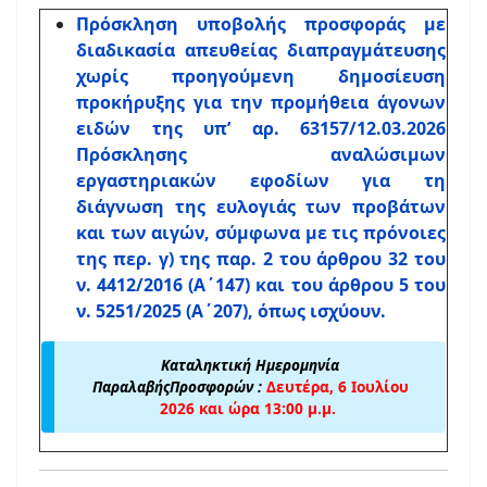
Πρόσκληση υποβολής προσφοράς με
διαδικασία απευθείας διαπραγμάτευσης
χωρίς προηγούμενη δημοσίευση
προκήρυξης για την προμήθεια άγονων
ειδών της υπ’ αρ. 63157/12.03.2026
Πρόσκλησης αναλώσιμων
εργαστηριακών εφοδίων για τη
διάγνωση της ευλογιάς των προβάτων
και των αιγών, σύμφωνα με τις πρόνοιες
της περ. γ) της παρ. 2 του άρθρου 32 του
ν. 4412/2016 (Α΄147) και του άρθρου 5 του
ν. 5251/2025 (Α΄207), όπως ισχύουν.
Καταληκτική Ημερομηνία
ΠαραλαβήςΠροσφορών :
Δευτέρα, 6 Ιουλίου
2026 και ώρα 13:00 μ.μ.