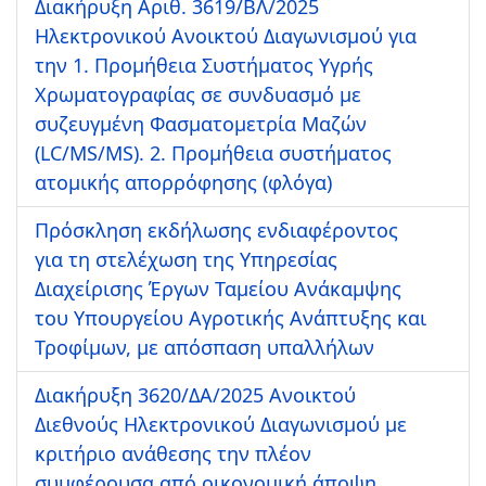
Διακήρυξη Αριθ. 3619/ΒΛ/2025
Ηλεκτρονικού Ανοικτού Διαγωνισμού για
την 1. Προμήθεια Συστήματος Υγρής
Χρωματογραφίας σε συνδυασμό με
συζευγμένη Φασματομετρία Μαζών
(LC/MS/MS). 2. Προμήθεια συστήματος
ατομικής απορρόφησης (φλόγα)
Πρόσκληση εκδήλωσης ενδιαφέροντος
για τη στελέχωση της Υπηρεσίας
Διαχείρισης Έργων Ταμείου Ανάκαμψης
του Υπουργείου Αγροτικής Ανάπτυξης και
Τροφίμων, με απόσπαση υπαλλήλων
Διακήρυξη 3620/ΔΑ/2025 Ανοικτού
Διεθνούς Ηλεκτρονικού Διαγωνισμού με
κριτήριο ανάθεσης την πλέον
συμφέρουσα από οικονομική άποψη