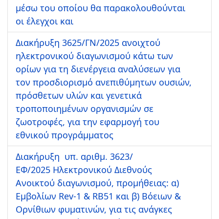
μέσω του οποίου θα παρακολουθούνται
οι έλεγχοι και
Διακήρυξη 3625/ΓΝ/2025 ανοιχτού
ηλεκτρονικού διαγωνισμού κάτω των
ορίων για τη διενέργεια αναλύσεων για
τον προσδιορισμό ανεπιθύμητων ουσιών,
πρόσθετων υλών και γενετικά
τροποποιημένων οργανισμών σε
ζωοτροφές, για την εφαρμογή του
εθνικού προγράμματος
Διακήρυξη υπ. αριθμ. 3623/
ΕΦ/2025 Ηλεκτρονικού Διεθνούς
Ανοικτού διαγωνισμού, προμήθειας: α)
Εμβολίων Rev-1 & RB51 και β) Βόειων &
Ορνίθιων φυματινών, για τις ανάγκες