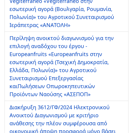
Vegiterraneo «Vegiterraneo στην
εσωτερική αγορά (Βουλγαρία, Ρουμανία,
Πολωνία)» του Αγροτικού Συνεταιρισμού
Ιεράπετρας «ΑΝΑΤΟΛΗ»
Περίληψη ανοικτού διαγωνισμού για την
επιλογή αναδόχου του έργου -
Europeanfruits «Europeanfruits στην
εσωτερική αγορά (Τσεχική Δημοκρατία,
Ελλάδα, Πολωνία)» του Αγροτικού
Συνεταιρισμού Επεξεργασίας
καιΠωλήσεων Οπωροκηπευτικών
Προϊόντων Ναούσης «ΑΣΕΠΟΠ»
Διακήρυξη 3612/ΓΦ/2024 Ηλεκτρονικού
Ανοικτού Διαγωνισμού με κριτήριο
ανάθεσης την πλέον συμφέρουσα από
οικονομική άποψη προσφορά μόνο βάσει