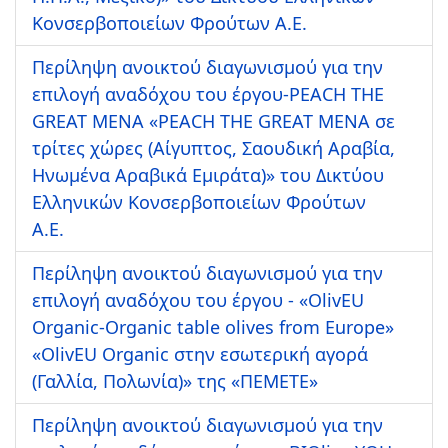
Κονσερβοποιείων Φρούτων Α.Ε.
Περίληψη ανοικτού διαγωνισμού για την
επιλογή αναδόχου του έργου-PEACH THE
GREAT MENA «PEACH THE GREAT MENA σε
τρίτες χώρες (Αίγυπτος, Σαουδική Αραβία,
Ηνωμένα Αραβικά Εμιράτα)» του Δικτύου
Ελληνικών Κονσερβοποιείων Φρούτων
Α.Ε.
Περίληψη ανοικτού διαγωνισμού για την
επιλογή αναδόχου του έργου - «OlivEU
Organic-Organic table olives from Europe»
«OlivEU Organic στην εσωτερική αγορά
(Γαλλία, Πολωνία)» της «ΠΕΜΕΤΕ»
Περίληψη ανοικτού διαγωνισμού για την