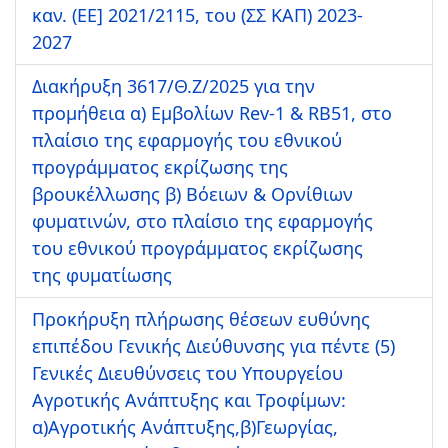
καν. (ΕΕ] 2021/2115, του (ΣΣ ΚΑΠ) 2023-
2027
Διακήρυξη 3617/Θ.Ζ/2025 για την
προμήθεια α) Εμβολίων Rev-1 & RB51, στο
πλαίσιο της εφαρμογής του εθνικού
προγράμματος εκρίζωσης της
βρουκέλλωσης β) Βόειων & Ορνίθιων
φυματινών, στο πλαίσιο της εφαρμογής
του εθνικού προγράμματος εκρίζωσης
της φυματίωσης
Προκήρυξη πλήρωσης θέσεων ευθύνης
επιπέδου Γενικής Διεύθυνσης για πέντε (5)
Γενικές Διευθύνσεις του Υπουργείου
Αγροτικής Ανάπτυξης και Τροφίμων:
α)Αγροτικής Ανάπτυξης,β)Γεωργίας,