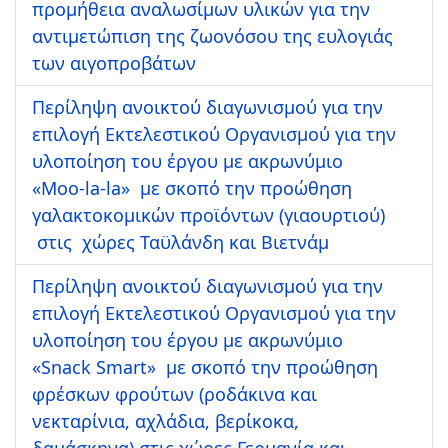
προμήθεια αναλωσίμων υλικών για την
αντιμετώπιση της ζωονόσου της ευλογιάς
των αιγοπροβάτων
Περίληψη ανοικτού διαγωνισμού για την
επιλογή Εκτελεστικού Οργανισμού για την
υλοποίηση του έργου με ακρωνύμιο
«Μoo-la-la» με σκοπό την προώθηση
γαλακτοκομικών προϊόντων (γιαουρτιού)
στις χώρες Ταϋλάνδη και Βιετνάμ
Περίληψη ανοικτού διαγωνισμού για την
επιλογή Εκτελεστικού Οργανισμού για την
υλοποίηση του έργου με ακρωνύμιο
«Snack Smart» με σκοπό την προώθηση
φρέσκων φρούτων (ροδάκινα και
νεκταρίνια, αχλάδια, βερίκοκα,
δαμάσκηνα) στις χώρες Γερμανία και